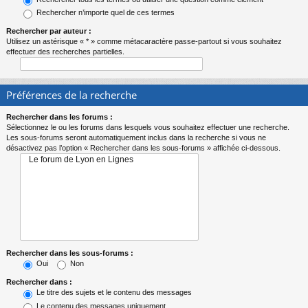
Rechercher n’importe quel de ces termes
Rechercher par auteur :
Utilisez un astérisque « * » comme métacaractère passe-partout si vous souhaitez
effectuer des recherches partielles.
Préférences de la recherche
Rechercher dans les forums :
Sélectionnez le ou les forums dans lesquels vous souhaitez effectuer une recherche.
Les sous-forums seront automatiquement inclus dans la recherche si vous ne
désactivez pas l’option « Rechercher dans les sous-forums » affichée ci-dessous.
Rechercher dans les sous-forums :
Oui
Non
Rechercher dans :
Le titre des sujets et le contenu des messages
Le contenu des messages uniquement