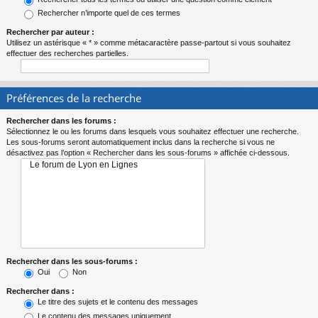
Rechercher n’importe quel de ces termes
Rechercher par auteur :
Utilisez un astérisque « * » comme métacaractère passe-partout si vous souhaitez
effectuer des recherches partielles.
Préférences de la recherche
Rechercher dans les forums :
Sélectionnez le ou les forums dans lesquels vous souhaitez effectuer une recherche.
Les sous-forums seront automatiquement inclus dans la recherche si vous ne
désactivez pas l’option « Rechercher dans les sous-forums » affichée ci-dessous.
Rechercher dans les sous-forums :
Oui
Non
Rechercher dans :
Le titre des sujets et le contenu des messages
Le contenu des messages uniquement