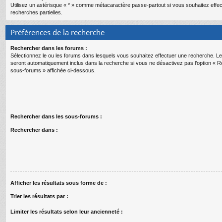
Utilisez un astérisque « * » comme métacaractère passe-partout si vous souhaitez effe
recherches partielles.
Préférences de la recherche
Rechercher dans les forums :
Sélectionnez le ou les forums dans lesquels vous souhaitez effectuer une recherche. 
seront automatiquement inclus dans la recherche si vous ne désactivez pas l’option « 
sous-forums » affichée ci-dessous.
Rechercher dans les sous-forums :
Rechercher dans :
Afficher les résultats sous forme de :
Trier les résultats par :
Limiter les résultats selon leur ancienneté :