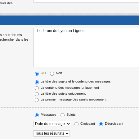
ctuer des
Les sous-forums
Rechercher dans les
Oui
Non
Le titre des sujets et le contenu des messages
Le contenu des messages uniquement
Le titre des sujets uniquement
Le premier message des sujets uniquement
Messages
Sujets
Croissant
Décroissant