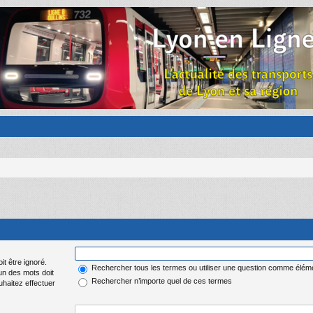
it être ignoré.
Rechercher tous les termes ou utiliser une question comme élém
 un des mots doit
Rechercher n’importe quel de ces termes
uhaitez effectuer