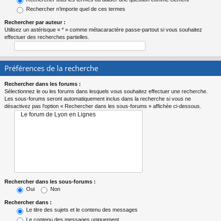
Rechercher n’importe quel de ces termes
Rechercher par auteur :
Utilisez un astérisque « * » comme métacaractère passe-partout si vous souhaitez
effectuer des recherches partielles.
Préférences de la recherche
Rechercher dans les forums :
Sélectionnez le ou les forums dans lesquels vous souhaitez effectuer une recherche.
Les sous-forums seront automatiquement inclus dans la recherche si vous ne
désactivez pas l’option « Rechercher dans les sous-forums » affichée ci-dessous.
Rechercher dans les sous-forums :
Oui
Non
Rechercher dans :
Le titre des sujets et le contenu des messages
Le contenu des messages uniquement