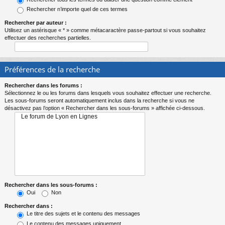
Rechercher n’importe quel de ces termes
Rechercher par auteur :
Utilisez un astérisque « * » comme métacaractère passe-partout si vous souhaitez
effectuer des recherches partielles.
Préférences de la recherche
Rechercher dans les forums :
Sélectionnez le ou les forums dans lesquels vous souhaitez effectuer une recherche.
Les sous-forums seront automatiquement inclus dans la recherche si vous ne
désactivez pas l’option « Rechercher dans les sous-forums » affichée ci-dessous.
Rechercher dans les sous-forums :
Oui
Non
Rechercher dans :
Le titre des sujets et le contenu des messages
Le contenu des messages uniquement