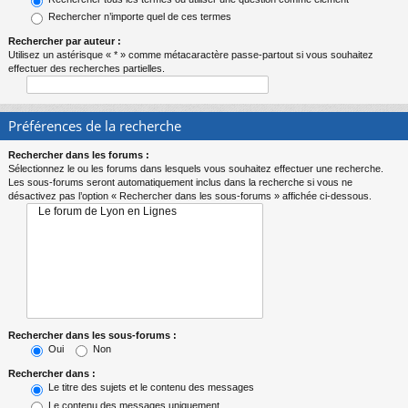
Rechercher n’importe quel de ces termes
Rechercher par auteur :
Utilisez un astérisque « * » comme métacaractère passe-partout si vous souhaitez
effectuer des recherches partielles.
Préférences de la recherche
Rechercher dans les forums :
Sélectionnez le ou les forums dans lesquels vous souhaitez effectuer une recherche.
Les sous-forums seront automatiquement inclus dans la recherche si vous ne
désactivez pas l’option « Rechercher dans les sous-forums » affichée ci-dessous.
Rechercher dans les sous-forums :
Oui
Non
Rechercher dans :
Le titre des sujets et le contenu des messages
Le contenu des messages uniquement