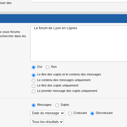
ctuer des
Les sous-forums
Rechercher dans les
Oui
Non
Le titre des sujets et le contenu des messages
Le contenu des messages uniquement
Le titre des sujets uniquement
Le premier message des sujets uniquement
Messages
Sujets
Croissant
Décroissant