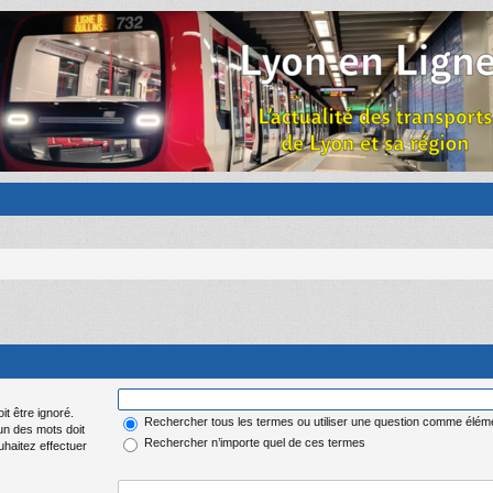
it être ignoré.
Rechercher tous les termes ou utiliser une question comme élém
 un des mots doit
Rechercher n’importe quel de ces termes
uhaitez effectuer