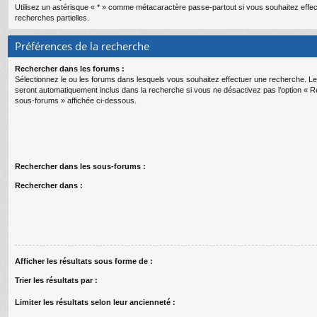
Utilisez un astérisque « * » comme métacaractère passe-partout si vous souhaitez effe
recherches partielles.
Préférences de la recherche
Rechercher dans les forums :
Sélectionnez le ou les forums dans lesquels vous souhaitez effectuer une recherche. 
seront automatiquement inclus dans la recherche si vous ne désactivez pas l’option « 
sous-forums » affichée ci-dessous.
Rechercher dans les sous-forums :
Rechercher dans :
Afficher les résultats sous forme de :
Trier les résultats par :
Limiter les résultats selon leur ancienneté :