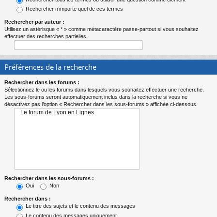
Rechercher n’importe quel de ces termes
Rechercher par auteur :
Utilisez un astérisque « * » comme métacaractère passe-partout si vous souhaitez
effectuer des recherches partielles.
Préférences de la recherche
Rechercher dans les forums :
Sélectionnez le ou les forums dans lesquels vous souhaitez effectuer une recherche.
Les sous-forums seront automatiquement inclus dans la recherche si vous ne
désactivez pas l’option « Rechercher dans les sous-forums » affichée ci-dessous.
Rechercher dans les sous-forums :
Oui
Non
Rechercher dans :
Le titre des sujets et le contenu des messages
Le contenu des messages uniquement