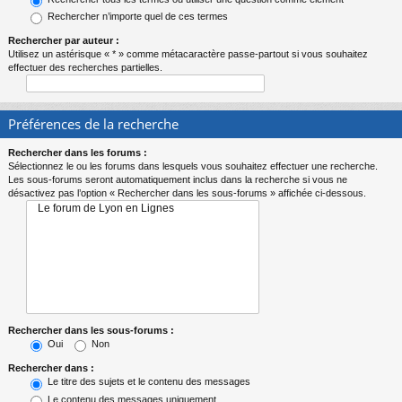
Rechercher n’importe quel de ces termes
Rechercher par auteur :
Utilisez un astérisque « * » comme métacaractère passe-partout si vous souhaitez
effectuer des recherches partielles.
Préférences de la recherche
Rechercher dans les forums :
Sélectionnez le ou les forums dans lesquels vous souhaitez effectuer une recherche.
Les sous-forums seront automatiquement inclus dans la recherche si vous ne
désactivez pas l’option « Rechercher dans les sous-forums » affichée ci-dessous.
Rechercher dans les sous-forums :
Oui
Non
Rechercher dans :
Le titre des sujets et le contenu des messages
Le contenu des messages uniquement