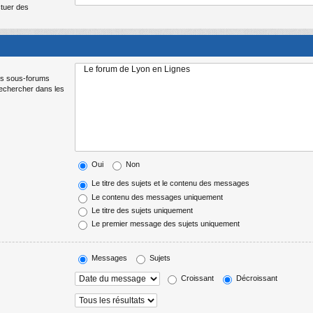
ctuer des
Les sous-forums
Rechercher dans les
Oui
Non
Le titre des sujets et le contenu des messages
Le contenu des messages uniquement
Le titre des sujets uniquement
Le premier message des sujets uniquement
Messages
Sujets
Croissant
Décroissant