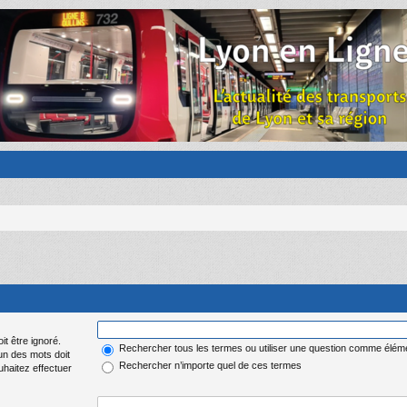
it être ignoré.
Rechercher tous les termes ou utiliser une question comme élém
 un des mots doit
Rechercher n’importe quel de ces termes
uhaitez effectuer