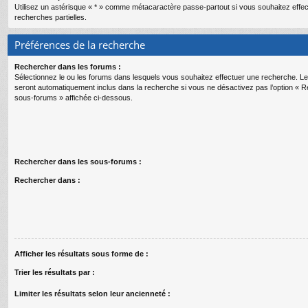
Utilisez un astérisque « * » comme métacaractère passe-partout si vous souhaitez effe
recherches partielles.
Préférences de la recherche
Rechercher dans les forums :
Sélectionnez le ou les forums dans lesquels vous souhaitez effectuer une recherche. 
seront automatiquement inclus dans la recherche si vous ne désactivez pas l’option « 
sous-forums » affichée ci-dessous.
Rechercher dans les sous-forums :
Rechercher dans :
Afficher les résultats sous forme de :
Trier les résultats par :
Limiter les résultats selon leur ancienneté :