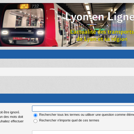
it être ignoré.
Rechercher tous les termes ou utiliser une question comme élém
 un des mots doit
Rechercher n’importe quel de ces termes
uhaitez effectuer