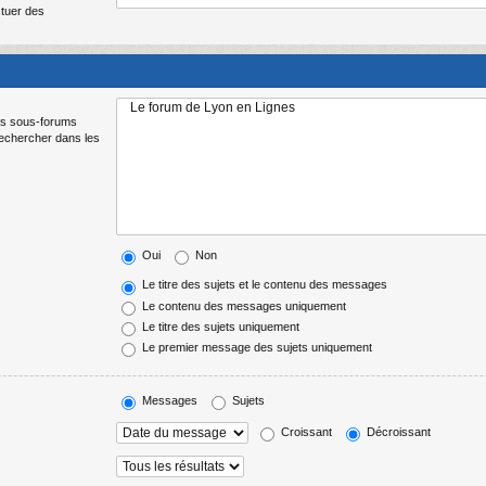
ctuer des
Les sous-forums
Rechercher dans les
Oui
Non
Le titre des sujets et le contenu des messages
Le contenu des messages uniquement
Le titre des sujets uniquement
Le premier message des sujets uniquement
Messages
Sujets
Croissant
Décroissant