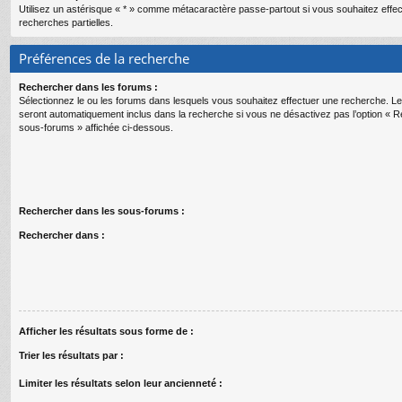
Utilisez un astérisque « * » comme métacaractère passe-partout si vous souhaitez effe
recherches partielles.
Préférences de la recherche
Rechercher dans les forums :
Sélectionnez le ou les forums dans lesquels vous souhaitez effectuer une recherche. 
seront automatiquement inclus dans la recherche si vous ne désactivez pas l’option « 
sous-forums » affichée ci-dessous.
Rechercher dans les sous-forums :
Rechercher dans :
Afficher les résultats sous forme de :
Trier les résultats par :
Limiter les résultats selon leur ancienneté :