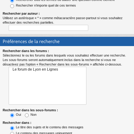
Rechercher n’importe quel de ces termes
Rechercher par auteur :
Utilisez un astérisque « * » comme métacaractère passe-partout si vous souhaitez
effectuer des recherches partielles.
Préférences de la recherche
Rechercher dans les forums :
Sélectionnez le ou les forums dans lesquels vous souhaitez effectuer une recherche.
Les sous-forums seront automatiquement inclus dans la recherche si vous ne
désactivez pas l’option « Rechercher dans les sous-forums » affichée ci-dessous.
Rechercher dans les sous-forums :
Oui
Non
Rechercher dans :
Le titre des sujets et le contenu des messages
Le contenu des messages uniquement