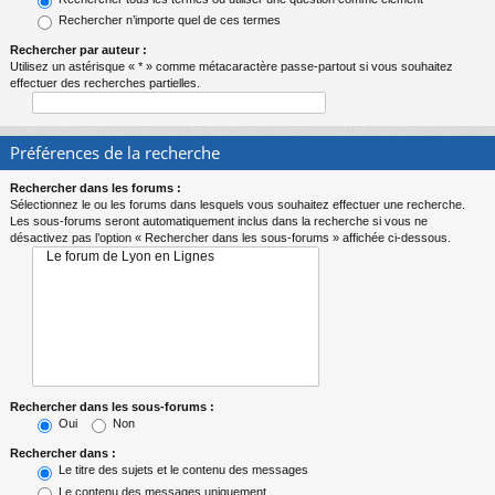
Rechercher n’importe quel de ces termes
Rechercher par auteur :
Utilisez un astérisque « * » comme métacaractère passe-partout si vous souhaitez
effectuer des recherches partielles.
Préférences de la recherche
Rechercher dans les forums :
Sélectionnez le ou les forums dans lesquels vous souhaitez effectuer une recherche.
Les sous-forums seront automatiquement inclus dans la recherche si vous ne
désactivez pas l’option « Rechercher dans les sous-forums » affichée ci-dessous.
Rechercher dans les sous-forums :
Oui
Non
Rechercher dans :
Le titre des sujets et le contenu des messages
Le contenu des messages uniquement