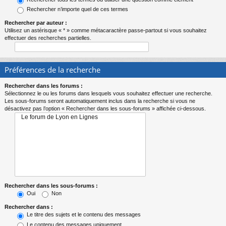
Rechercher n’importe quel de ces termes
Rechercher par auteur :
Utilisez un astérisque « * » comme métacaractère passe-partout si vous souhaitez
effectuer des recherches partielles.
Préférences de la recherche
Rechercher dans les forums :
Sélectionnez le ou les forums dans lesquels vous souhaitez effectuer une recherche.
Les sous-forums seront automatiquement inclus dans la recherche si vous ne
désactivez pas l’option « Rechercher dans les sous-forums » affichée ci-dessous.
Rechercher dans les sous-forums :
Oui
Non
Rechercher dans :
Le titre des sujets et le contenu des messages
Le contenu des messages uniquement