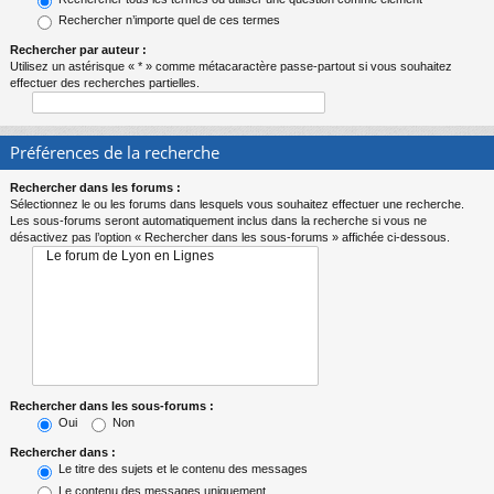
Rechercher n’importe quel de ces termes
Rechercher par auteur :
Utilisez un astérisque « * » comme métacaractère passe-partout si vous souhaitez
effectuer des recherches partielles.
Préférences de la recherche
Rechercher dans les forums :
Sélectionnez le ou les forums dans lesquels vous souhaitez effectuer une recherche.
Les sous-forums seront automatiquement inclus dans la recherche si vous ne
désactivez pas l’option « Rechercher dans les sous-forums » affichée ci-dessous.
Rechercher dans les sous-forums :
Oui
Non
Rechercher dans :
Le titre des sujets et le contenu des messages
Le contenu des messages uniquement