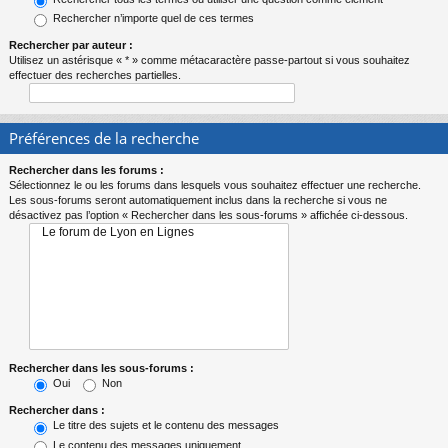
Rechercher n’importe quel de ces termes
Rechercher par auteur :
Utilisez un astérisque « * » comme métacaractère passe-partout si vous souhaitez
effectuer des recherches partielles.
Préférences de la recherche
Rechercher dans les forums :
Sélectionnez le ou les forums dans lesquels vous souhaitez effectuer une recherche.
Les sous-forums seront automatiquement inclus dans la recherche si vous ne
désactivez pas l’option « Rechercher dans les sous-forums » affichée ci-dessous.
Rechercher dans les sous-forums :
Oui
Non
Rechercher dans :
Le titre des sujets et le contenu des messages
Le contenu des messages uniquement