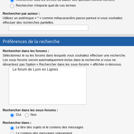
Rechercher n’importe quel de ces termes
Rechercher par auteur :
Utilisez un astérisque « * » comme métacaractère passe-partout si vous souhaitez
effectuer des recherches partielles.
Préférences de la recherche
Rechercher dans les forums :
Sélectionnez le ou les forums dans lesquels vous souhaitez effectuer une recherche.
Les sous-forums seront automatiquement inclus dans la recherche si vous ne
désactivez pas l’option « Rechercher dans les sous-forums » affichée ci-dessous.
Rechercher dans les sous-forums :
Oui
Non
Rechercher dans :
Le titre des sujets et le contenu des messages
Le contenu des messages uniquement