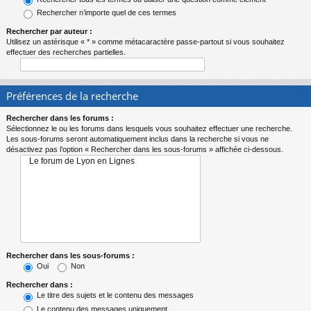
Rechercher n’importe quel de ces termes
Rechercher par auteur :
Utilisez un astérisque « * » comme métacaractère passe-partout si vous souhaitez
effectuer des recherches partielles.
Préférences de la recherche
Rechercher dans les forums :
Sélectionnez le ou les forums dans lesquels vous souhaitez effectuer une recherche.
Les sous-forums seront automatiquement inclus dans la recherche si vous ne
désactivez pas l’option « Rechercher dans les sous-forums » affichée ci-dessous.
Rechercher dans les sous-forums :
Oui
Non
Rechercher dans :
Le titre des sujets et le contenu des messages
Le contenu des messages uniquement