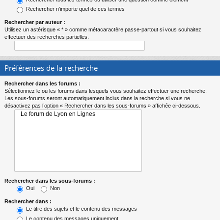
Rechercher n’importe quel de ces termes
Rechercher par auteur :
Utilisez un astérisque « * » comme métacaractère passe-partout si vous souhaitez
effectuer des recherches partielles.
Préférences de la recherche
Rechercher dans les forums :
Sélectionnez le ou les forums dans lesquels vous souhaitez effectuer une recherche.
Les sous-forums seront automatiquement inclus dans la recherche si vous ne
désactivez pas l’option « Rechercher dans les sous-forums » affichée ci-dessous.
Rechercher dans les sous-forums :
Oui
Non
Rechercher dans :
Le titre des sujets et le contenu des messages
Le contenu des messages uniquement