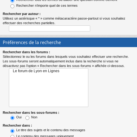
Rechercher n’importe quel de ces termes
Rechercher par auteur :
Utilisez un astérisque « * » comme métacaractère passe-partout si vous souhaitez
effectuer des recherches partielles.
Préférences de la recherche
Rechercher dans les forums :
Sélectionnez le ou les forums dans lesquels vous souhaitez effectuer une recherche.
Les sous-forums seront automatiquement inclus dans la recherche si vous ne
désactivez pas l’option « Rechercher dans les sous-forums » affichée ci-dessous.
Rechercher dans les sous-forums :
Oui
Non
Rechercher dans :
Le titre des sujets et le contenu des messages
Le contenu des messages uniquement