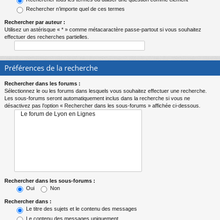
Rechercher n’importe quel de ces termes
Rechercher par auteur :
Utilisez un astérisque « * » comme métacaractère passe-partout si vous souhaitez
effectuer des recherches partielles.
Préférences de la recherche
Rechercher dans les forums :
Sélectionnez le ou les forums dans lesquels vous souhaitez effectuer une recherche.
Les sous-forums seront automatiquement inclus dans la recherche si vous ne
désactivez pas l’option « Rechercher dans les sous-forums » affichée ci-dessous.
Rechercher dans les sous-forums :
Oui
Non
Rechercher dans :
Le titre des sujets et le contenu des messages
Le contenu des messages uniquement