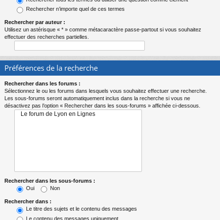
Rechercher n’importe quel de ces termes
Rechercher par auteur :
Utilisez un astérisque « * » comme métacaractère passe-partout si vous souhaitez
effectuer des recherches partielles.
Préférences de la recherche
Rechercher dans les forums :
Sélectionnez le ou les forums dans lesquels vous souhaitez effectuer une recherche.
Les sous-forums seront automatiquement inclus dans la recherche si vous ne
désactivez pas l’option « Rechercher dans les sous-forums » affichée ci-dessous.
Rechercher dans les sous-forums :
Oui
Non
Rechercher dans :
Le titre des sujets et le contenu des messages
Le contenu des messages uniquement