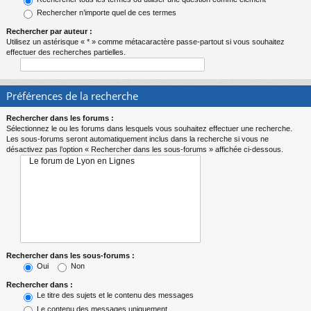
Rechercher n’importe quel de ces termes
Rechercher par auteur :
Utilisez un astérisque « * » comme métacaractère passe-partout si vous souhaitez
effectuer des recherches partielles.
Préférences de la recherche
Rechercher dans les forums :
Sélectionnez le ou les forums dans lesquels vous souhaitez effectuer une recherche.
Les sous-forums seront automatiquement inclus dans la recherche si vous ne
désactivez pas l’option « Rechercher dans les sous-forums » affichée ci-dessous.
Rechercher dans les sous-forums :
Oui
Non
Rechercher dans :
Le titre des sujets et le contenu des messages
Le contenu des messages uniquement