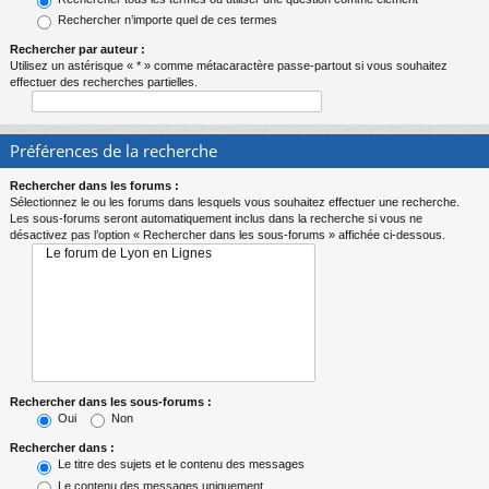
Rechercher n’importe quel de ces termes
Rechercher par auteur :
Utilisez un astérisque « * » comme métacaractère passe-partout si vous souhaitez
effectuer des recherches partielles.
Préférences de la recherche
Rechercher dans les forums :
Sélectionnez le ou les forums dans lesquels vous souhaitez effectuer une recherche.
Les sous-forums seront automatiquement inclus dans la recherche si vous ne
désactivez pas l’option « Rechercher dans les sous-forums » affichée ci-dessous.
Rechercher dans les sous-forums :
Oui
Non
Rechercher dans :
Le titre des sujets et le contenu des messages
Le contenu des messages uniquement