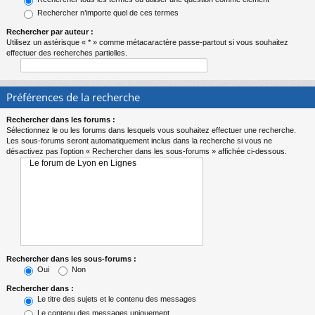
Rechercher n’importe quel de ces termes
Rechercher par auteur :
Utilisez un astérisque « * » comme métacaractère passe-partout si vous souhaitez
effectuer des recherches partielles.
Préférences de la recherche
Rechercher dans les forums :
Sélectionnez le ou les forums dans lesquels vous souhaitez effectuer une recherche.
Les sous-forums seront automatiquement inclus dans la recherche si vous ne
désactivez pas l’option « Rechercher dans les sous-forums » affichée ci-dessous.
Rechercher dans les sous-forums :
Oui
Non
Rechercher dans :
Le titre des sujets et le contenu des messages
Le contenu des messages uniquement