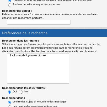
Rechercher n’importe quel de ces termes
Rechercher par auteur :
Utilisez un astérisque « * » comme métacaractère passe-partout si vous souhaitez
effectuer des recherches partielles.
Préférences de la recherche
Rechercher dans les forums :
Sélectionnez le ou les forums dans lesquels vous souhaitez effectuer une recherche.
Les sous-forums seront automatiquement inclus dans la recherche si vous ne
désactivez pas l’option « Rechercher dans les sous-forums » affichée ci-dessous.
Rechercher dans les sous-forums :
Oui
Non
Rechercher dans :
Le titre des sujets et le contenu des messages
Le contenu des messages uniquement