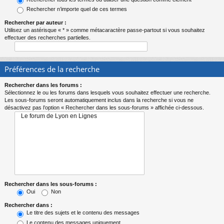
Rechercher n’importe quel de ces termes
Rechercher par auteur :
Utilisez un astérisque « * » comme métacaractère passe-partout si vous souhaitez
effectuer des recherches partielles.
Préférences de la recherche
Rechercher dans les forums :
Sélectionnez le ou les forums dans lesquels vous souhaitez effectuer une recherche.
Les sous-forums seront automatiquement inclus dans la recherche si vous ne
désactivez pas l’option « Rechercher dans les sous-forums » affichée ci-dessous.
Rechercher dans les sous-forums :
Oui
Non
Rechercher dans :
Le titre des sujets et le contenu des messages
Le contenu des messages uniquement