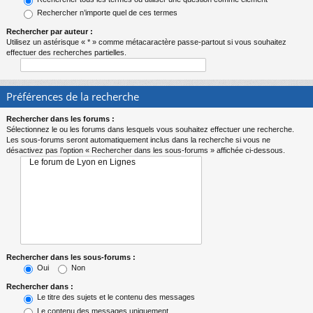
Rechercher n’importe quel de ces termes
Rechercher par auteur :
Utilisez un astérisque « * » comme métacaractère passe-partout si vous souhaitez
effectuer des recherches partielles.
Préférences de la recherche
Rechercher dans les forums :
Sélectionnez le ou les forums dans lesquels vous souhaitez effectuer une recherche.
Les sous-forums seront automatiquement inclus dans la recherche si vous ne
désactivez pas l’option « Rechercher dans les sous-forums » affichée ci-dessous.
Rechercher dans les sous-forums :
Oui
Non
Rechercher dans :
Le titre des sujets et le contenu des messages
Le contenu des messages uniquement