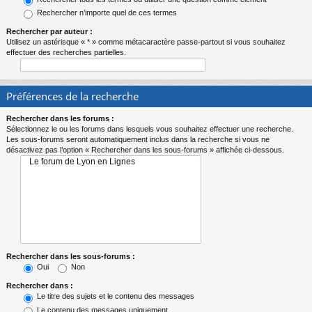
Rechercher n’importe quel de ces termes
Rechercher par auteur :
Utilisez un astérisque « * » comme métacaractère passe-partout si vous souhaitez
effectuer des recherches partielles.
Préférences de la recherche
Rechercher dans les forums :
Sélectionnez le ou les forums dans lesquels vous souhaitez effectuer une recherche.
Les sous-forums seront automatiquement inclus dans la recherche si vous ne
désactivez pas l’option « Rechercher dans les sous-forums » affichée ci-dessous.
Rechercher dans les sous-forums :
Oui
Non
Rechercher dans :
Le titre des sujets et le contenu des messages
Le contenu des messages uniquement