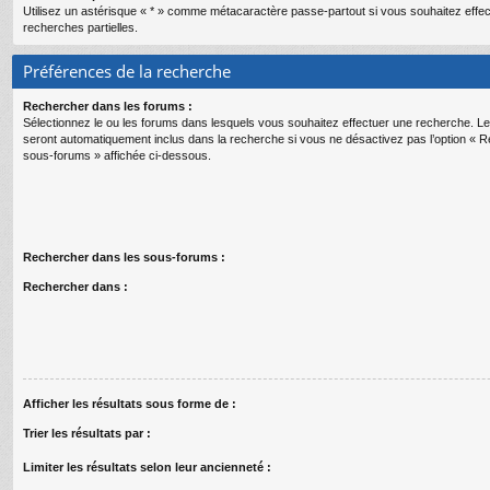
Utilisez un astérisque « * » comme métacaractère passe-partout si vous souhaitez effe
recherches partielles.
Préférences de la recherche
Rechercher dans les forums :
Sélectionnez le ou les forums dans lesquels vous souhaitez effectuer une recherche. 
seront automatiquement inclus dans la recherche si vous ne désactivez pas l’option « 
sous-forums » affichée ci-dessous.
Rechercher dans les sous-forums :
Rechercher dans :
Afficher les résultats sous forme de :
Trier les résultats par :
Limiter les résultats selon leur ancienneté :