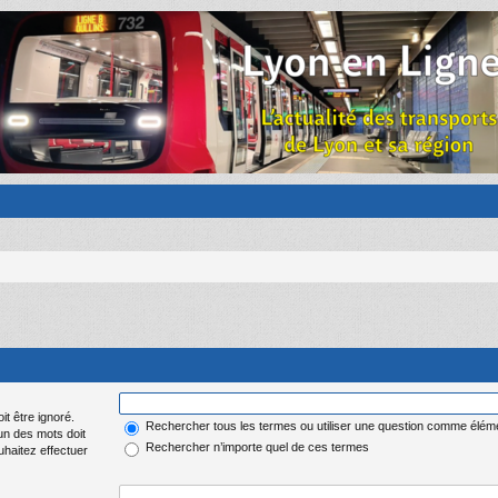
it être ignoré.
Rechercher tous les termes ou utiliser une question comme élém
 un des mots doit
Rechercher n’importe quel de ces termes
uhaitez effectuer