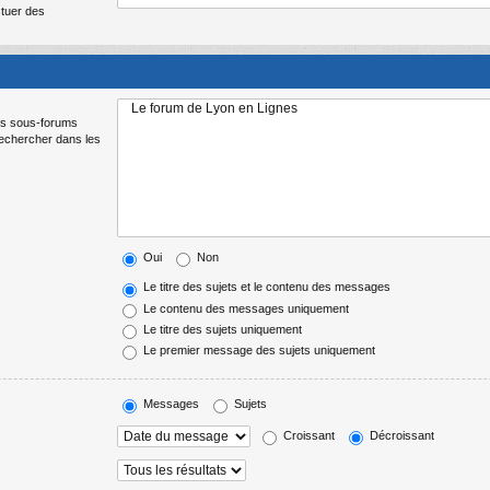
ctuer des
Les sous-forums
Rechercher dans les
Oui
Non
Le titre des sujets et le contenu des messages
Le contenu des messages uniquement
Le titre des sujets uniquement
Le premier message des sujets uniquement
Messages
Sujets
Croissant
Décroissant