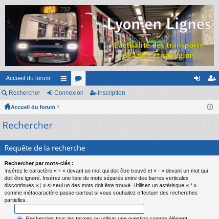
Accueil du forum
Rechercher
Connexion
ac
or
Inscription
on
ns
Accueil du forum
co
u
ne
cri
Rechercher
ur
m
xi
pti
ci
s
on
on
Requête de la recherche
s
Rechercher par mots-clés :
Insérez le caractère « + » devant un mot qui doit être trouvé et « - » devant un mot qui
doit être ignoré. Insérez une liste de mots séparés entre des barres verticales
discontinues « | » si seul un des mots doit être trouvé. Utilisez un astérisque « * »
comme métacaractère passe-partout si vous souhaitez effectuer des recherches
partielles.
Rechercher tous les termes ou utiliser une question comme élément