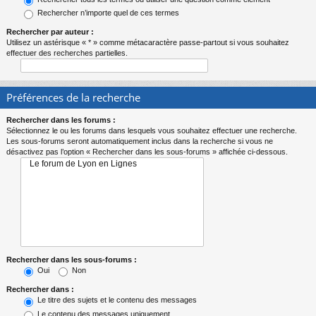
Rechercher n’importe quel de ces termes
Rechercher par auteur :
Utilisez un astérisque « * » comme métacaractère passe-partout si vous souhaitez
effectuer des recherches partielles.
Préférences de la recherche
Rechercher dans les forums :
Sélectionnez le ou les forums dans lesquels vous souhaitez effectuer une recherche.
Les sous-forums seront automatiquement inclus dans la recherche si vous ne
désactivez pas l’option « Rechercher dans les sous-forums » affichée ci-dessous.
Rechercher dans les sous-forums :
Oui
Non
Rechercher dans :
Le titre des sujets et le contenu des messages
Le contenu des messages uniquement