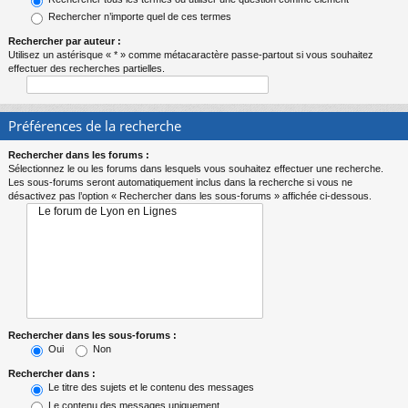
Rechercher n’importe quel de ces termes
Rechercher par auteur :
Utilisez un astérisque « * » comme métacaractère passe-partout si vous souhaitez
effectuer des recherches partielles.
Préférences de la recherche
Rechercher dans les forums :
Sélectionnez le ou les forums dans lesquels vous souhaitez effectuer une recherche.
Les sous-forums seront automatiquement inclus dans la recherche si vous ne
désactivez pas l’option « Rechercher dans les sous-forums » affichée ci-dessous.
Rechercher dans les sous-forums :
Oui
Non
Rechercher dans :
Le titre des sujets et le contenu des messages
Le contenu des messages uniquement