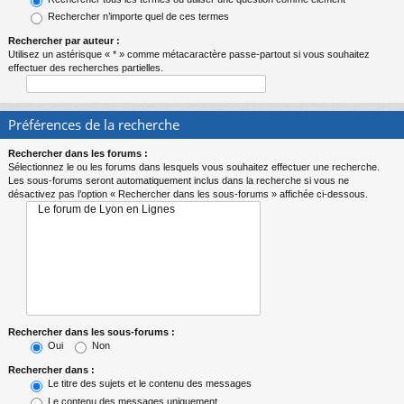
Rechercher n’importe quel de ces termes
Rechercher par auteur :
Utilisez un astérisque « * » comme métacaractère passe-partout si vous souhaitez
effectuer des recherches partielles.
Préférences de la recherche
Rechercher dans les forums :
Sélectionnez le ou les forums dans lesquels vous souhaitez effectuer une recherche.
Les sous-forums seront automatiquement inclus dans la recherche si vous ne
désactivez pas l’option « Rechercher dans les sous-forums » affichée ci-dessous.
Rechercher dans les sous-forums :
Oui
Non
Rechercher dans :
Le titre des sujets et le contenu des messages
Le contenu des messages uniquement