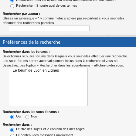
Rechercher n’importe quel de ces termes
Rechercher par auteur :
Utilisez un astérisque « * » comme métacaractère passe-partout si vous souhaitez
effectuer des recherches partielles.
Préférences de la recherche
Rechercher dans les forums :
Sélectionnez le ou les forums dans lesquels vous souhaitez effectuer une recherche.
Les sous-forums seront automatiquement inclus dans la recherche si vous ne
désactivez pas l’option « Rechercher dans les sous-forums » affichée ci-dessous.
Rechercher dans les sous-forums :
Oui
Non
Rechercher dans :
Le titre des sujets et le contenu des messages
Le contenu des messages uniquement