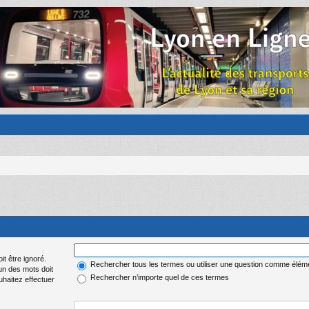
it être ignoré.
Rechercher tous les termes ou utiliser une question comme élém
 un des mots doit
Rechercher n’importe quel de ces termes
uhaitez effectuer