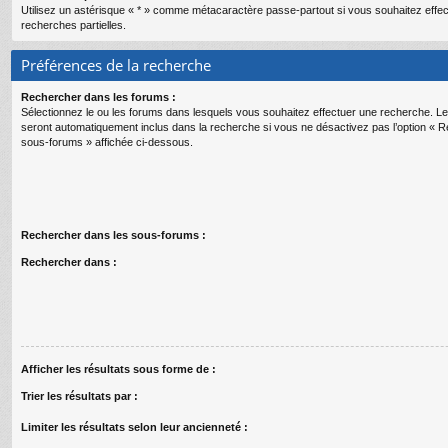
Utilisez un astérisque « * » comme métacaractère passe-partout si vous souhaitez effe
recherches partielles.
Préférences de la recherche
Rechercher dans les forums :
Sélectionnez le ou les forums dans lesquels vous souhaitez effectuer une recherche. 
seront automatiquement inclus dans la recherche si vous ne désactivez pas l’option « 
sous-forums » affichée ci-dessous.
Rechercher dans les sous-forums :
Rechercher dans :
Afficher les résultats sous forme de :
Trier les résultats par :
Limiter les résultats selon leur ancienneté :