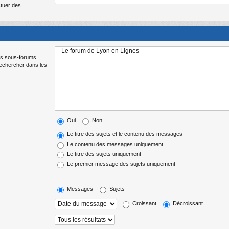
ctuer des
Les sous-forums
Rechercher dans les
Oui
Non
Le titre des sujets et le contenu des messages
Le contenu des messages uniquement
Le titre des sujets uniquement
Le premier message des sujets uniquement
Messages
Sujets
Croissant
Décroissant