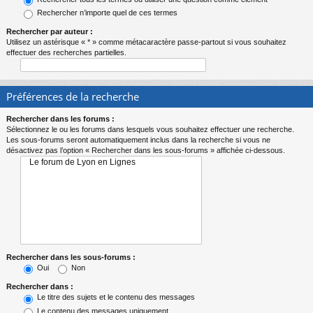
Rechercher n’importe quel de ces termes
Rechercher par auteur :
Utilisez un astérisque « * » comme métacaractère passe-partout si vous souhaitez
effectuer des recherches partielles.
Préférences de la recherche
Rechercher dans les forums :
Sélectionnez le ou les forums dans lesquels vous souhaitez effectuer une recherche.
Les sous-forums seront automatiquement inclus dans la recherche si vous ne
désactivez pas l’option « Rechercher dans les sous-forums » affichée ci-dessous.
Rechercher dans les sous-forums :
Oui
Non
Rechercher dans :
Le titre des sujets et le contenu des messages
Le contenu des messages uniquement