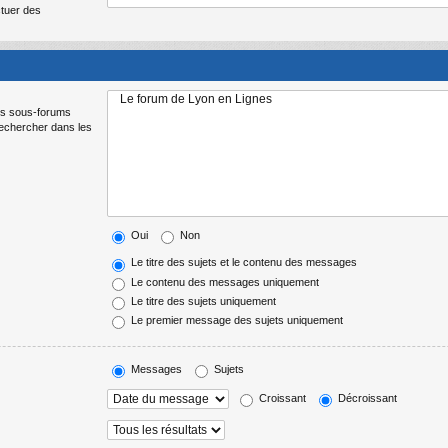
ctuer des
Les sous-forums
Rechercher dans les
Oui
Non
Le titre des sujets et le contenu des messages
Le contenu des messages uniquement
Le titre des sujets uniquement
Le premier message des sujets uniquement
Messages
Sujets
Croissant
Décroissant