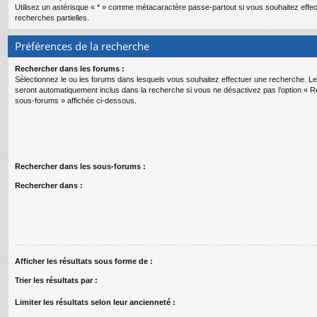
Utilisez un astérisque « * » comme métacaractère passe-partout si vous souhaitez effe
recherches partielles.
Préférences de la recherche
Rechercher dans les forums :
Sélectionnez le ou les forums dans lesquels vous souhaitez effectuer une recherche. 
seront automatiquement inclus dans la recherche si vous ne désactivez pas l’option « 
sous-forums » affichée ci-dessous.
Rechercher dans les sous-forums :
Rechercher dans :
Afficher les résultats sous forme de :
Trier les résultats par :
Limiter les résultats selon leur ancienneté :