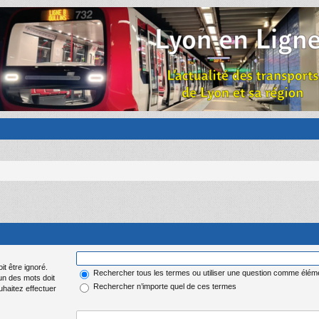
it être ignoré.
Rechercher tous les termes ou utiliser une question comme élém
 un des mots doit
Rechercher n’importe quel de ces termes
uhaitez effectuer