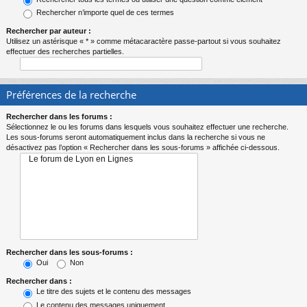
Rechercher n’importe quel de ces termes
Rechercher par auteur :
Utilisez un astérisque « * » comme métacaractère passe-partout si vous souhaitez
effectuer des recherches partielles.
Préférences de la recherche
Rechercher dans les forums :
Sélectionnez le ou les forums dans lesquels vous souhaitez effectuer une recherche.
Les sous-forums seront automatiquement inclus dans la recherche si vous ne
désactivez pas l’option « Rechercher dans les sous-forums » affichée ci-dessous.
Rechercher dans les sous-forums :
Oui
Non
Rechercher dans :
Le titre des sujets et le contenu des messages
Le contenu des messages uniquement