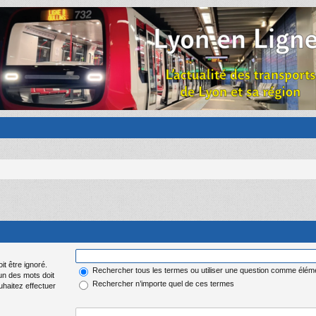
it être ignoré.
Rechercher tous les termes ou utiliser une question comme élém
 un des mots doit
Rechercher n’importe quel de ces termes
uhaitez effectuer