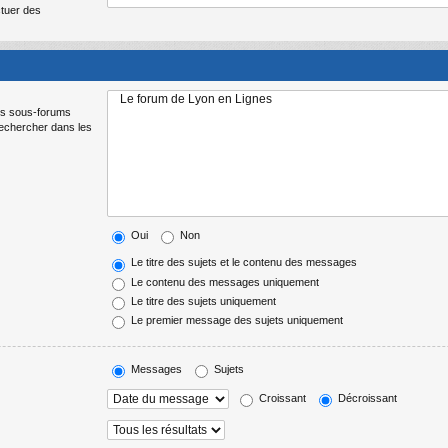
ctuer des
Les sous-forums
Rechercher dans les
Oui
Non
Le titre des sujets et le contenu des messages
Le contenu des messages uniquement
Le titre des sujets uniquement
Le premier message des sujets uniquement
Messages
Sujets
Croissant
Décroissant