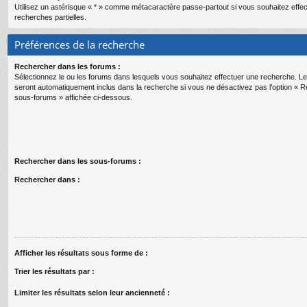
Utilisez un astérisque « * » comme métacaractère passe-partout si vous souhaitez effe
recherches partielles.
Préférences de la recherche
Rechercher dans les forums :
Sélectionnez le ou les forums dans lesquels vous souhaitez effectuer une recherche. 
seront automatiquement inclus dans la recherche si vous ne désactivez pas l’option « 
sous-forums » affichée ci-dessous.
Rechercher dans les sous-forums :
Rechercher dans :
Afficher les résultats sous forme de :
Trier les résultats par :
Limiter les résultats selon leur ancienneté :