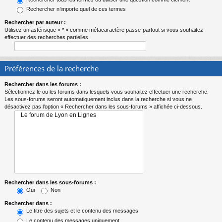
Rechercher n’importe quel de ces termes
Rechercher par auteur :
Utilisez un astérisque « * » comme métacaractère passe-partout si vous souhaitez
effectuer des recherches partielles.
Préférences de la recherche
Rechercher dans les forums :
Sélectionnez le ou les forums dans lesquels vous souhaitez effectuer une recherche.
Les sous-forums seront automatiquement inclus dans la recherche si vous ne
désactivez pas l’option « Rechercher dans les sous-forums » affichée ci-dessous.
Rechercher dans les sous-forums :
Oui
Non
Rechercher dans :
Le titre des sujets et le contenu des messages
Le contenu des messages uniquement