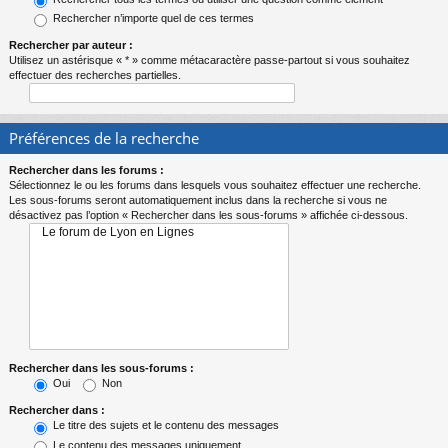
Rechercher n’importe quel de ces termes
Rechercher par auteur :
Utilisez un astérisque « * » comme métacaractère passe-partout si vous souhaitez
effectuer des recherches partielles.
Préférences de la recherche
Rechercher dans les forums :
Sélectionnez le ou les forums dans lesquels vous souhaitez effectuer une recherche.
Les sous-forums seront automatiquement inclus dans la recherche si vous ne
désactivez pas l’option « Rechercher dans les sous-forums » affichée ci-dessous.
Rechercher dans les sous-forums :
Oui
Non
Rechercher dans :
Le titre des sujets et le contenu des messages
Le contenu des messages uniquement