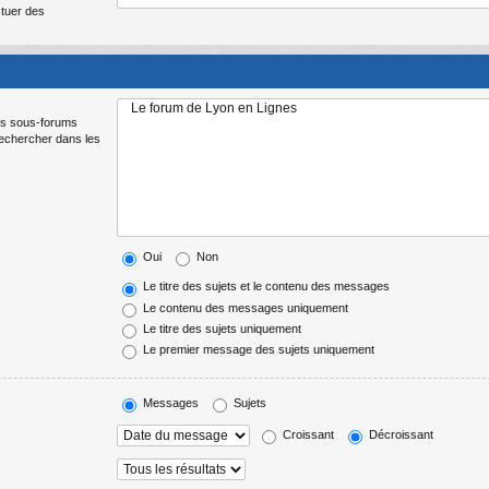
ctuer des
Les sous-forums
Rechercher dans les
Oui
Non
Le titre des sujets et le contenu des messages
Le contenu des messages uniquement
Le titre des sujets uniquement
Le premier message des sujets uniquement
Messages
Sujets
Croissant
Décroissant