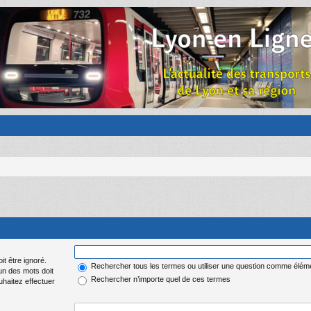
it être ignoré.
Rechercher tous les termes ou utiliser une question comme élém
 un des mots doit
Rechercher n’importe quel de ces termes
uhaitez effectuer