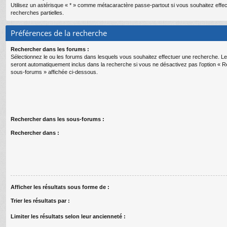
Utilisez un astérisque « * » comme métacaractère passe-partout si vous souhaitez effe
recherches partielles.
Préférences de la recherche
Rechercher dans les forums :
Sélectionnez le ou les forums dans lesquels vous souhaitez effectuer une recherche. 
seront automatiquement inclus dans la recherche si vous ne désactivez pas l’option « 
sous-forums » affichée ci-dessous.
Rechercher dans les sous-forums :
Rechercher dans :
Afficher les résultats sous forme de :
Trier les résultats par :
Limiter les résultats selon leur ancienneté :