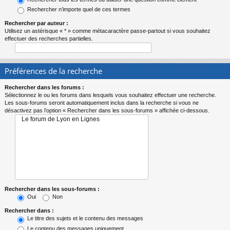
Rechercher n’importe quel de ces termes
Rechercher par auteur :
Utilisez un astérisque « * » comme métacaractère passe-partout si vous souhaitez
effectuer des recherches partielles.
Préférences de la recherche
Rechercher dans les forums :
Sélectionnez le ou les forums dans lesquels vous souhaitez effectuer une recherche.
Les sous-forums seront automatiquement inclus dans la recherche si vous ne
désactivez pas l’option « Rechercher dans les sous-forums » affichée ci-dessous.
Rechercher dans les sous-forums :
Oui
Non
Rechercher dans :
Le titre des sujets et le contenu des messages
Le contenu des messages uniquement