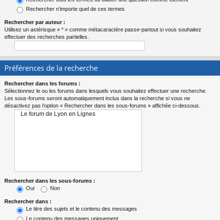
Rechercher n’importe quel de ces termes
Rechercher par auteur :
Utilisez un astérisque « * » comme métacaractère passe-partout si vous souhaitez
effectuer des recherches partielles.
Préférences de la recherche
Rechercher dans les forums :
Sélectionnez le ou les forums dans lesquels vous souhaitez effectuer une recherche.
Les sous-forums seront automatiquement inclus dans la recherche si vous ne
désactivez pas l’option « Rechercher dans les sous-forums » affichée ci-dessous.
Rechercher dans les sous-forums :
Oui
Non
Rechercher dans :
Le titre des sujets et le contenu des messages
Le contenu des messages uniquement