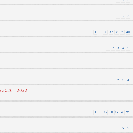
1
2
3
1
2
3
1
…
36
37
38
39
40
1
2
3
4
5
1
2
3
4
le 2026 - 2032
1
…
17
18
19
20
21
1
2
3