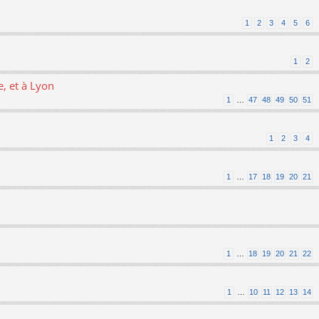
1
2
3
4
5
6
1
2
, et à Lyon
1
…
47
48
49
50
51
1
2
3
4
1
…
17
18
19
20
21
1
…
18
19
20
21
22
1
…
10
11
12
13
14