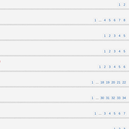
1
2
1
…
4
5
6
7
8
1
2
3
4
5
1
2
3
4
5
)
1
2
3
4
5
6
1
…
18
19
20
21
22
1
…
30
31
32
33
34
1
…
3
4
5
6
7