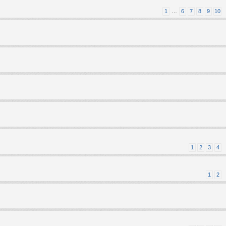
1
…
6
7
8
9
10
1
2
3
4
1
2