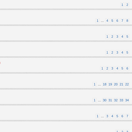
1
2
1
…
4
5
6
7
8
1
2
3
4
5
1
2
3
4
5
)
1
2
3
4
5
6
1
…
18
19
20
21
22
1
…
30
31
32
33
34
1
…
3
4
5
6
7