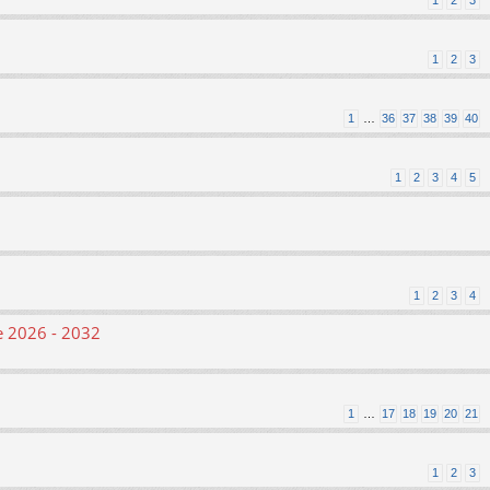
1
2
3
1
2
3
1
…
36
37
38
39
40
1
2
3
4
5
1
2
3
4
le 2026 - 2032
1
…
17
18
19
20
21
1
2
3