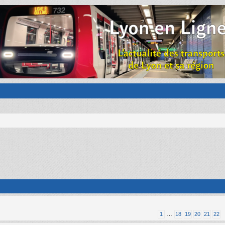
1
…
18
19
20
21
22