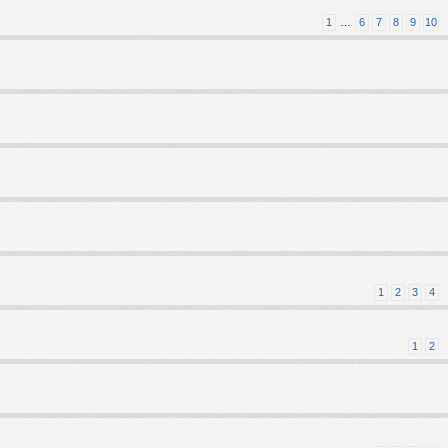
1
…
6
7
8
9
10
1
2
3
4
1
2