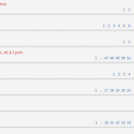
ieux
1
2
1
2
3
4
5
6
1
2
, et à Lyon
1
…
47
48
49
50
51
1
2
3
4
1
…
17
18
19
20
21
1
…
10
11
12
13
14