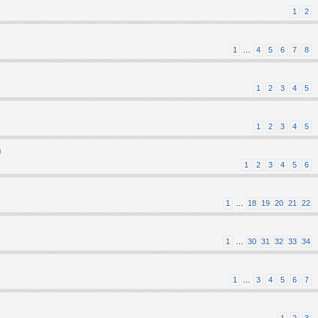
1
2
1
…
4
5
6
7
8
1
2
3
4
5
1
2
3
4
5
)
1
2
3
4
5
6
1
…
18
19
20
21
22
1
…
30
31
32
33
34
1
…
3
4
5
6
7