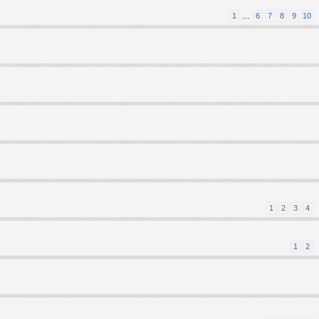
1
…
6
7
8
9
10
1
2
3
4
1
2