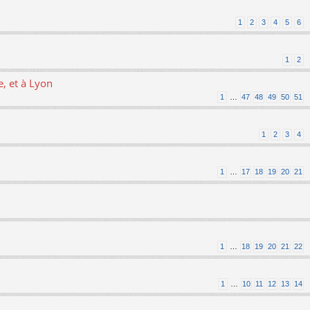
1
2
3
4
5
6
1
2
, et à Lyon
1
…
47
48
49
50
51
1
2
3
4
1
…
17
18
19
20
21
1
…
18
19
20
21
22
1
…
10
11
12
13
14