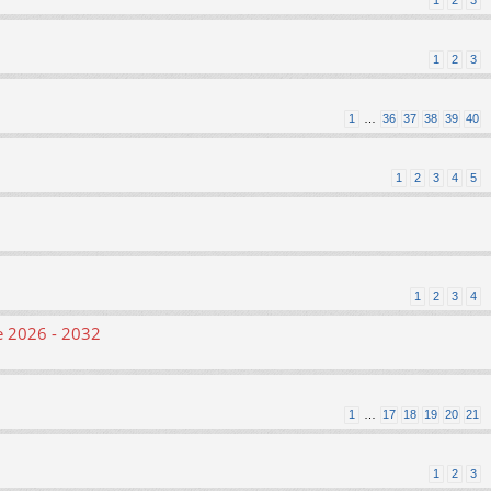
1
2
3
1
2
3
1
…
36
37
38
39
40
1
2
3
4
5
1
2
3
4
le 2026 - 2032
1
…
17
18
19
20
21
1
2
3