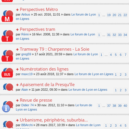
m
u
g
nt
s
lu
e
s
e
ult
Perspectives Métro
le
s
ré
n
er
pl
s
c
o
par
Airbus
» 25 oct. 2016, 11:01 » dans
Le forum de Lyon
1
…
19
20
21
22
o
le
u
a
e
n
en Lignes
n
m
s
g
nt
s
lu
e
ré
e
ult
Perspectives tram
le
s
c
n
er
pl
s
e
o
par
Rémi
» 16 févr. 2008, 11:38 » dans
Le forum de Lyon
1
…
31
32
33
34
o
le
u
a
nt
n
en Lignes
n
m
s
g
s
lu
e
ré
e
ult
Tramway T9 : Charpennes - La Soie
le
s
c
n
er
pl
s
e
o
par
greg59
» 17 août 2021, 20:59 » dans
Le forum de Lyon
1
…
4
5
6
7
o
le
u
a
nt
n
en Lignes
n
m
s
g
s
lu
e
ré
e
ult
Numérotation des lignes
le
s
c
n
er
pl
s
e
o
par
maxc19
» 23 août 2018, 11:37 » dans
Le forum de Lyon en Lignes
1
2
3
o
le
u
a
nt
n
n
m
s
g
s
Apaisement de la Presqu'île
lu
e
ré
e
ult
le
s
c
o
par
Alain
» 11 juin 2022, 09:30 » dans
Le forum de Lyon en Lignes
1
2
3
n
er
pl
s
e
n
o
le
u
a
nt
s
Revue de presse
n
m
s
g
ult
lu
e
ré
o
par
Didier 74
» 30 nov. 2012, 11:10 » dans
Le forum de
1
…
37
38
39
40
e
er
le
s
c
n
Lyon en Lignes
n
le
pl
s
e
s
o
m
u
a
nt
ult
Urbanisme, périphérie, suburbia...
n
e
s
g
er
lu
s
ré
o
par
BBArchi
» 28 mars 2017, 10:39 » dans
Le forum de Lyon
1
2
3
4
5
e
le
le
s