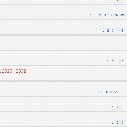
1
2
3
1
…
36
37
38
39
40
1
2
3
4
5
1
2
3
4
le 2026 - 2032
1
…
17
18
19
20
21
1
2
3
1
2
3