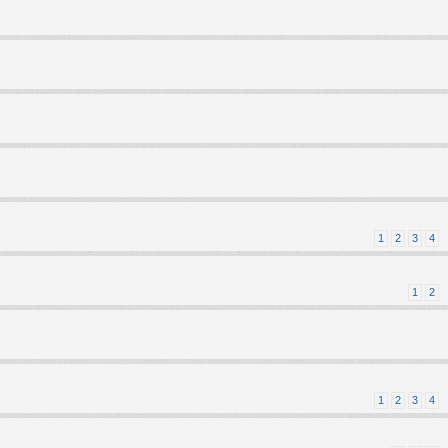
1
2
3
4
1
2
1
2
3
4