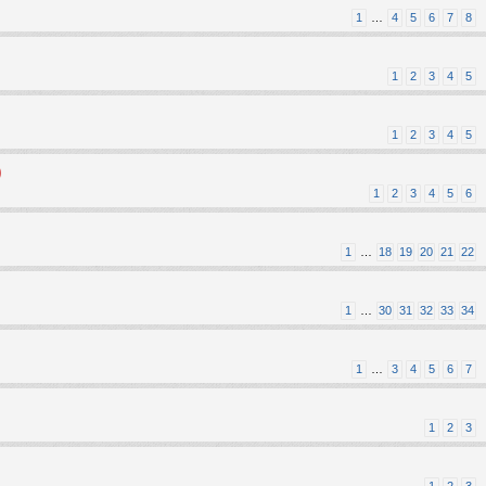
1
…
4
5
6
7
8
1
2
3
4
5
1
2
3
4
5
)
1
2
3
4
5
6
1
…
18
19
20
21
22
1
…
30
31
32
33
34
1
…
3
4
5
6
7
1
2
3