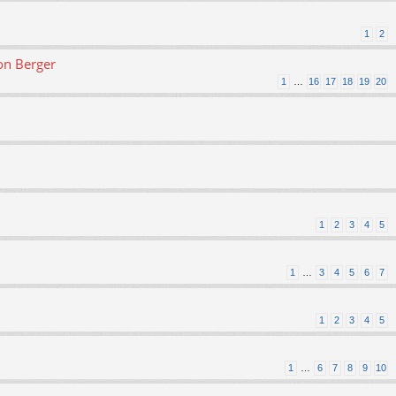
1
2
on Berger
1
…
16
17
18
19
20
1
2
3
4
5
1
…
3
4
5
6
7
1
2
3
4
5
1
…
6
7
8
9
10