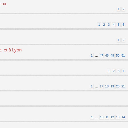
ieux
1
2
1
2
3
4
5
6
1
2
, et à Lyon
1
…
47
48
49
50
51
1
2
3
4
1
…
17
18
19
20
21
1
…
10
11
12
13
14