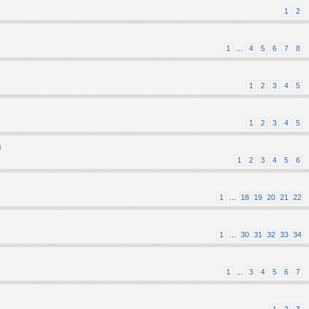
1
2
1
…
4
5
6
7
8
1
2
3
4
5
1
2
3
4
5
)
1
2
3
4
5
6
1
…
18
19
20
21
22
1
…
30
31
32
33
34
1
…
3
4
5
6
7