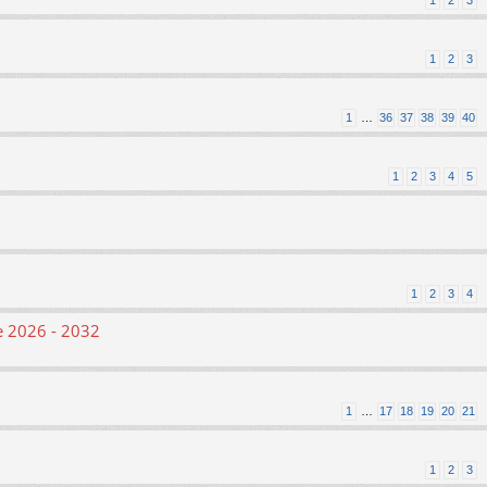
1
2
3
1
2
3
1
…
36
37
38
39
40
1
2
3
4
5
1
2
3
4
le 2026 - 2032
1
…
17
18
19
20
21
1
2
3