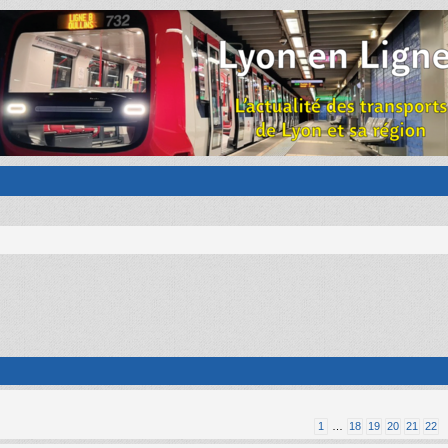
1
…
18
19
20
21
22