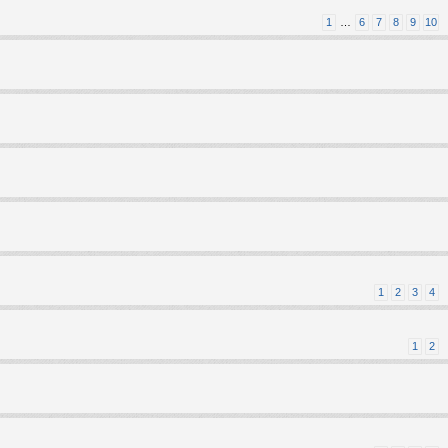
1
…
6
7
8
9
10
1
2
3
4
1
2